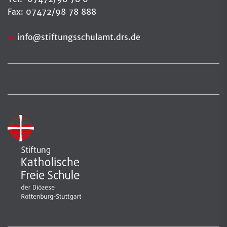
Fax: 07472/98 78 888
info
@
stiftungsschulamt.drs.de