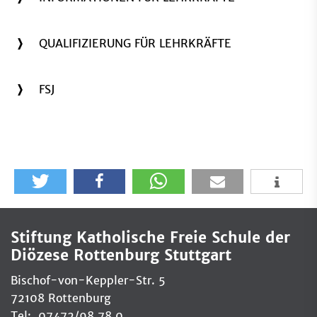
QUALIFIZIERUNG FÜR LEHRKRÄFTE
FSJ
Stiftung Katholische Freie Schule der
Diözese Rottenburg Stuttgart
Bischof-von-Keppler-Str. 5
72108 Rottenburg
Tel: 07472/98 78 0