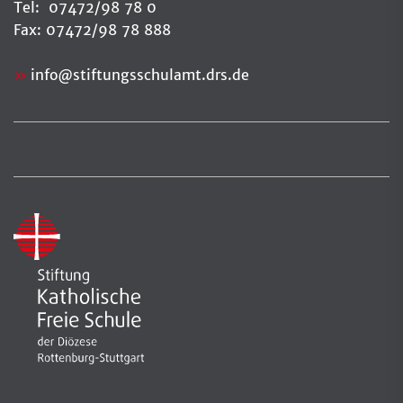
Tel: 07472/98 78 0
Fax: 07472/98 78 888
info
@
stiftungsschulamt.drs.de