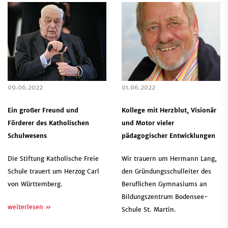
09.06.2022
01.06.2022
Ein großer Freund und
Kollege mit Herzblut, Visionär
Förderer des Katholischen
und Motor vieler
Schulwesens
pädagogischer Entwicklungen
Die Stiftung Katholische Freie
Wir trauern um Hermann Lang,
Schule trauert um Herzog Carl
den Gründungsschulleiter des
von Württemberg.
Beruflichen Gymnasiums an
Bildungszentrum Bodensee-
weiterlesen »
Schule St. Martin.