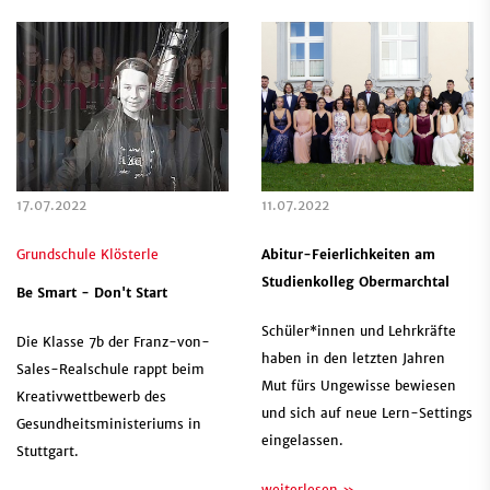
17.07.2022
11.07.2022
Grundschule Klösterle
Abitur-Feierlichkeiten am
Studienkolleg Obermarchtal
Be Smart - Don't Start
Schüler*innen und Lehrkräfte
Die Klasse 7b der Franz-von-
haben in den letzten Jahren
Sales-Realschule rappt beim
Mut fürs Ungewisse bewiesen
Kreativwettbewerb des
und sich auf neue Lern-Settings
Gesundheitsministeriums in
eingelassen.
Stuttgart.
weiterlesen »