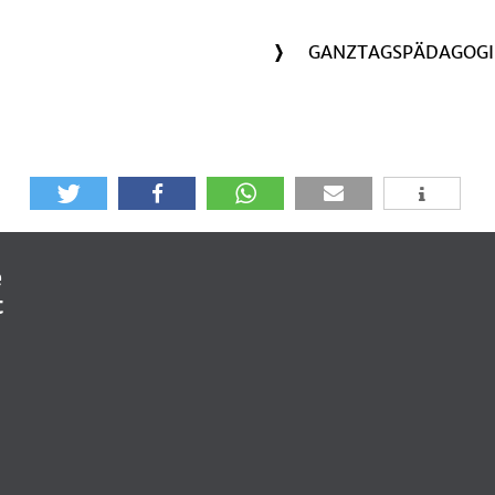
GANZTAGSPÄDAGOGI
e
t