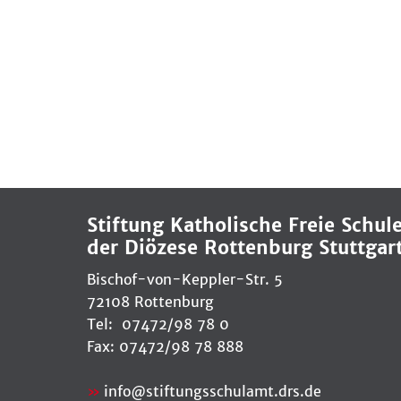
Stiftung Katholische Freie Schul
der Diözese Rottenburg Stuttgar
Bischof-von-Keppler-Str. 5
72108 Rottenburg
Tel: 07472/98 78 0
Fax: 07472/98 78 888
info
@
stiftungsschulamt.drs.de