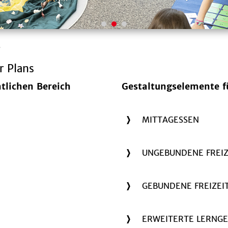
s
r Plans
tlichen Bereich
Gestaltungselemente f
MITTAGESSEN
UNGEBUNDENE FREIZE
GEBUNDENE FREIZEI
ERWEITERTE LERNG