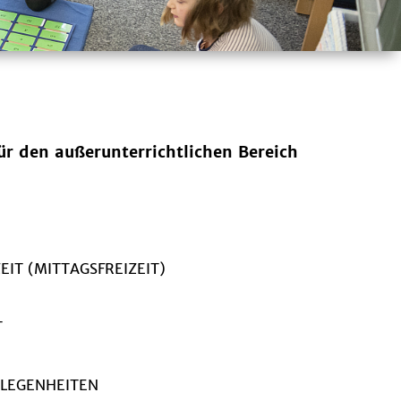
ür den außerunterrichtlichen Bereich
IT (MITTAGSFREIZEIT)
T
ELEGENHEITEN