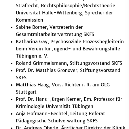
Strafrecht, Rechtsphilosophie/Rechtstheorie
Universität Halle-Wittenberg, Sprecher der
Kommission
Sabine Borner, Vertreterin der
Gesamtmitarbeitervertretung SKFS
Katharina Gay, Psychosoziale Prozessbegleiterin
beim Verein für Jugend- und Bewährungshilfe
Tübingen e. V.
Roland Grimmelsmann, Stiftungsvorstand SKFS
Prof. Dr. Matthias Gronover, Stiftungsvorstand
SKFS
Matthias Haag, Vors. Richter i. R. am OLG
Stuttgart
Prof. Dr. Hans-Jürgen Kerner, Em. Professor für
Kriminologie Universität Tübingen
Anja Hofmann-Bechtel, Leitung Referat
Pädagogische Schulverwaltung SKFS
Dr. Andreas Oberle, Ärztlicher Direktor der Klinik