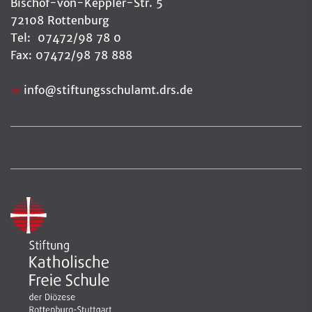
Bischof-von-Keppler-Str. 5
72108 Rottenburg
Tel: 07472/98 78 0
Fax: 07472/98 78 888
info
@
stiftungsschulamt.drs.de