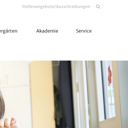
Stellenangebote/Ausschreibungen
ergärten
Akademie
Service