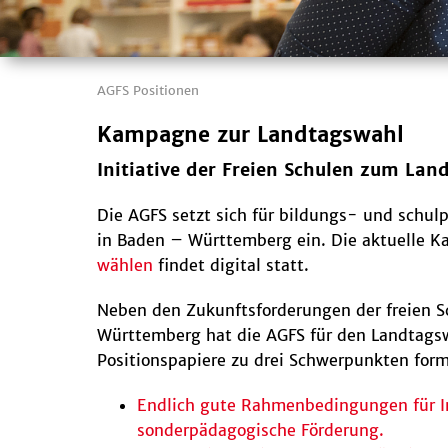
AGFS Positionen
Kampagne zur Landtagswahl
Initiative der Freien Schulen zum La
Die AGFS setzt sich für bildungs- und schulp
in Baden – Württemberg ein. Die aktuelle
wählen
findet digital statt.
Neben den Zukunftsforderungen der freien S
Württemberg hat die AGFS für den Landtag
Positionspapiere zu drei Schwerpunkten form
Endlich gute Rahmenbedingungen für I
sonderpädagogische Förderung.