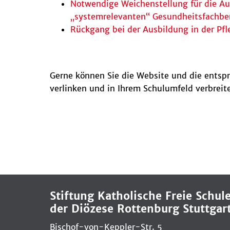
Notwendige Weichenstellung für die Au
„systemrelevanten“ Gesundheitsfachbe
Rückgang bei der Ausbildung in der Pfl
Gerne können Sie die Website und die ents
verlinken und in Ihrem Schulumfeld verbreit
Stiftung Katholische Freie Schul
der Diözese Rottenburg Stuttgar
Bischof-von-Keppler-Str. 5