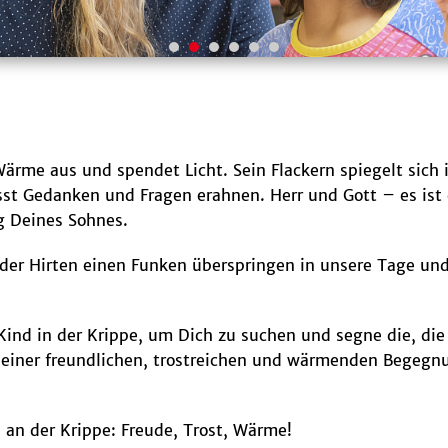
Wärme aus und spendet Licht. Sein Flackern spiegelt sich 
ässt Gedanken und Fragen erahnen. Herr und Gott – es ist 
g Deines Sohnes.
 der Hirten einen Funken überspringen in unsere Tage un
Kind in der Krippe, um Dich zu suchen und segne die, di
zu einer freundlichen, trostreichen und wärmenden Begegn
n der Krippe: Freude, Trost, Wärme!