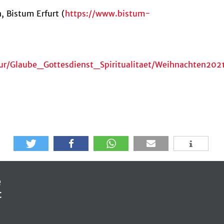
 Bistum Erfurt (
https://www.bistum-
uktur/Glaube_Gottesdienst_Spiritualitaet/Weihnachten
e
t