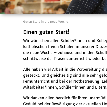
Guten Start in die neue Woche
Einen guten Start!
Wir wünschen allen Schüler*innen und Kolle
katholischen freien Schulen in unserer Diöze
die neue Woche – zuhause und in den Schul
schrittweise der Präsenzunterricht wieder be
Alle haben viel Arbeit in die Vorbereitung di
gesteckt. Und gleichzeitig sind alle sehr gef
Fernunterricht und bei der Notbetreuung: Le
Mitarbeiter*innen, Schüler*innen und Eltern
Wir danken allen herzlich für ihren unermüdl
Geduld bei der Bewältigung der aktuellen He