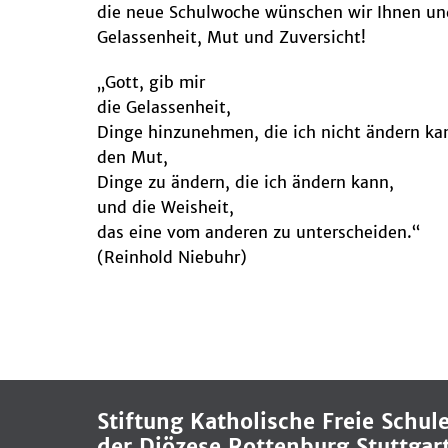
die neue Schulwoche wünschen wir Ihnen un
Gelassenheit, Mut und Zuversicht!
„Gott, gib mir
die Gelassenheit,
Dinge hinzunehmen, die ich nicht ändern ka
den Mut,
Dinge zu ändern, die ich ändern kann,
und die Weisheit,
das eine vom anderen zu unterscheiden.“
(Reinhold Niebuhr)
Stiftung Katholische Freie Schul
der Diözese Rottenburg Stuttgar