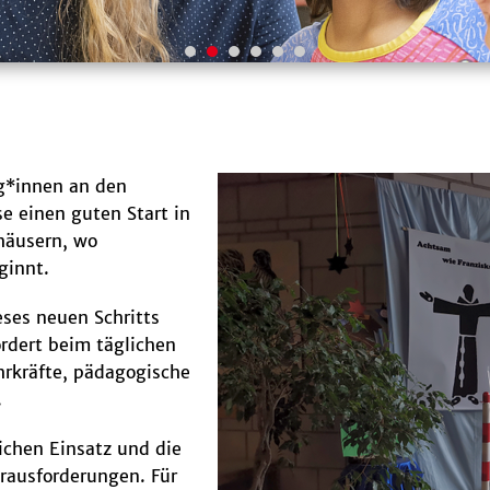
g*innen an den
se einen guten Start in
häusern, wo
ginnt.
eses neuen Schritts
ordert beim täglichen
hrkräfte, pädagogische
.
ichen Einsatz und die
rausforderungen. Für