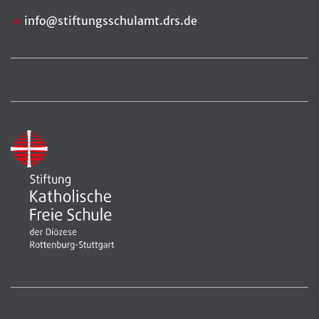
info
@
stiftungsschulamt.drs.de