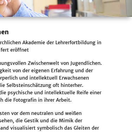
hen
rchlichen Akademie der Lehrerfortbildung in
ert eröffnet
nnungsvollen Zwischenwelt von Jugendlichen.
gkeit von der eigenen Erfahrung und der
rperlich und intellektuell Erwachsenen
ie Selbsteinschätzung oft hinterher.
e psychische und intellektuelle Reife einer
ie Fotografin in ihrer Arbeit.
onisten vor dem neutralen und weißen
sehen, die Gestik und die Mimik der
and visualisiert symbolisch das Gleiten der