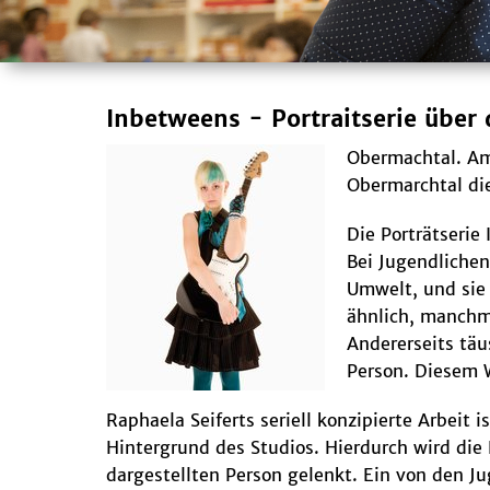
Inbetweens - Portraitserie über
Obermachtal. Am 
Obermarchtal di
Die Porträtserie
Bei Jugendlichen
Umwelt, und sie 
ähnlich, manchma
Andererseits täu
Person. Diesem W
Raphaela Seiferts seriell konzipierte Arbeit
Hintergrund des Studios. Hierdurch wird die
dargestellten Person gelenkt. Ein von den Ju