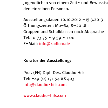
Jugendlichen von einem Zeit- und Bewusstse
den einzelnen Personen.
Ausstellungsdauer: 10.10.2012 –15.3.2013
Öffnungszeiten: Mo–Sa, 8–20 Uhr
Gruppen und Schulklassen nach Absprache
Tel.: 0 73 75 - 9 59 - 1 00
E-Mail:
info
@
kadlom.de
Kurator der Ausstellung:
Prof. (FH) Dipl. Des. Claudio Hils
Tel: +49 (0) 171 54 68 403
info
@
claudio-hils.com
www.claudio-hils.com