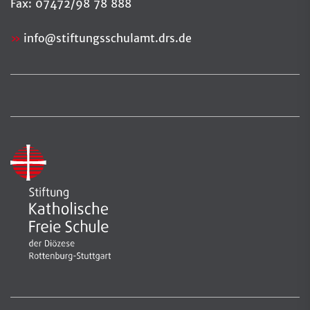
Fax: 07472/98 78 888
info
@
stiftungsschulamt.drs.de