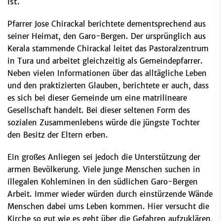
ist.
Pfarrer Jose Chirackal berichtete dementsprechend aus
seiner Heimat, den Garo-Bergen. Der ursprünglich aus
Kerala stammende Chirackal leitet das Pastoralzentrum
in Tura und arbeitet gleichzeitig als Gemeindepfarrer.
Neben vielen Informationen über das alltägliche Leben
und den praktizierten Glauben, berichtete er auch, dass
es sich bei dieser Gemeinde um eine matrilineare
Gesellschaft handelt. Bei dieser seltenen Form des
sozialen Zusammenlebens würde die jüngste Tochter
den Besitz der Eltern erben.
Ein großes Anliegen sei jedoch die Unterstützung der
armen Bevölkerung. Viele junge Menschen suchen in
illegalen Kohleminen in den südlichen Garo-Bergen
Arbeit. Immer wieder würden durch einstürzende Wände
Menschen dabei ums Leben kommen. Hier versucht die
Kirche so gut wie es geht über die Gefahren aufzuklären,