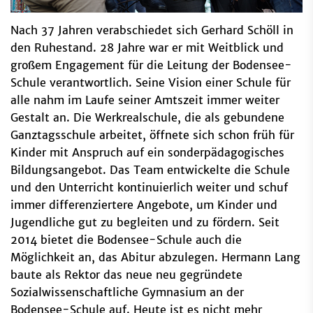
Nach 37 Jahren verabschiedet sich Gerhard Schöll in
den Ruhestand. 28 Jahre war er mit Weitblick und
großem Engagement für die Leitung der Bodensee-
Schule verantwortlich. Seine Vision einer Schule für
alle nahm im Laufe seiner Amtszeit immer weiter
Gestalt an. Die Werkrealschule, die als gebundene
Ganztagsschule arbeitet, öffnete sich schon früh für
Kinder mit Anspruch auf ein sonderpädagogisches
Bildungsangebot. Das Team entwickelte die Schule
und den Unterricht kontinuierlich weiter und schuf
immer differenziertere Angebote, um Kinder und
Jugendliche gut zu begleiten und zu fördern. Seit
2014 bietet die Bodensee-Schule auch die
Möglichkeit an, das Abitur abzulegen. Hermann Lang
baute als Rektor das neue neu gegründete
Sozialwissenschaftliche Gymnasium an der
Bodensee-Schule auf. Heute ist es nicht mehr