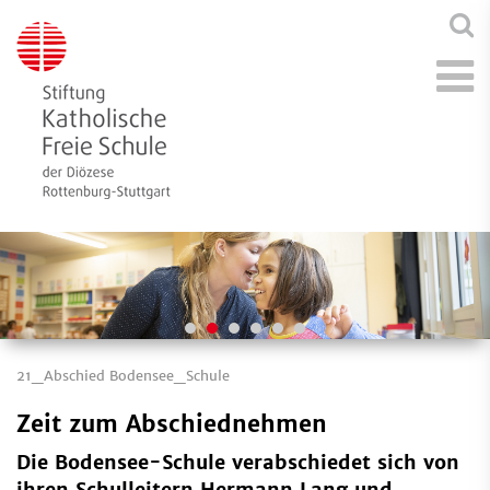
21_Abschied Bodensee_Schule
Zeit zum Abschiednehmen
Die Bodensee-Schule verabschiedet sich von
ihren Schulleitern Hermann Lang und