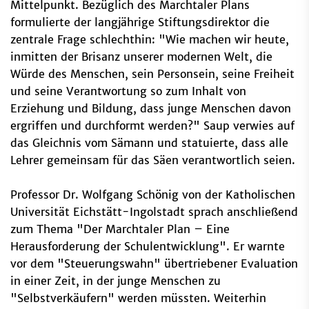
Mittelpunkt. Bezüglich des Marchtaler Plans
formulierte der langjährige Stiftungsdirektor die
zentrale Frage schlechthin: "Wie machen wir heute,
inmitten der Brisanz unserer modernen Welt, die
Würde des Menschen, sein Personsein, seine Freiheit
und seine Verantwortung so zum Inhalt von
Erziehung und Bildung, dass junge Menschen davon
ergriffen und durchformt werden?" Saup verwies auf
das Gleichnis vom Sämann und statuierte, dass alle
Lehrer gemeinsam für das Säen verantwortlich seien.
Professor Dr. Wolfgang Schönig von der Katholischen
Universität Eichstätt-Ingolstadt sprach anschließend
zum Thema "Der Marchtaler Plan – Eine
Herausforderung der Schulentwicklung". Er warnte
vor dem "Steuerungswahn" übertriebener Evaluation
in einer Zeit, in der junge Menschen zu
"Selbstverkäufern" werden müssten. Weiterhin