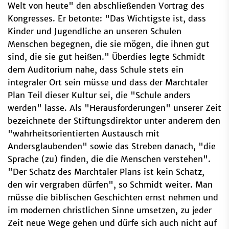
Welt von heute" den abschließenden Vortrag des
Kongresses. Er betonte: "Das Wichtigste ist, dass
Kinder und Jugendliche an unseren Schulen
Menschen begegnen, die sie mögen, die ihnen gut
sind, die sie gut heißen." Überdies legte Schmidt
dem Auditorium nahe, dass Schule stets ein
integraler Ort sein müsse und dass der Marchtaler
Plan Teil dieser Kultur sei, die "Schule anders
werden" lasse. Als "Herausforderungen" unserer Zeit
bezeichnete der Stiftungsdirektor unter anderem den
"wahrheitsorientierten Austausch mit
Andersglaubenden" sowie das Streben danach, "die
Sprache (zu) finden, die die Menschen verstehen".
"Der Schatz des Marchtaler Plans ist kein Schatz,
den wir vergraben dürfen", so Schmidt weiter. Man
müsse die biblischen Geschichten ernst nehmen und
im modernen christlichen Sinne umsetzen, zu jeder
Zeit neue Wege gehen und dürfe sich auch nicht auf