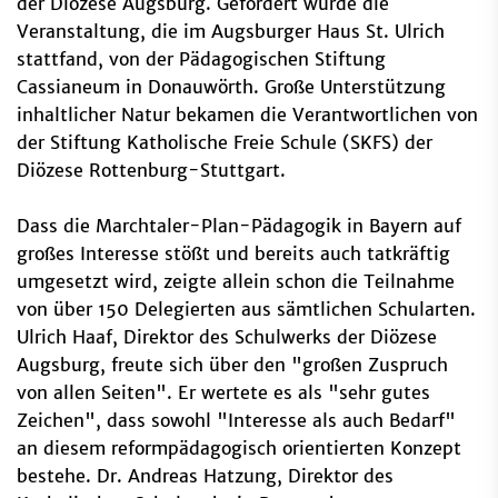
der Diözese Augsburg. Gefördert wurde die
Veranstaltung, die im Augsburger Haus St. Ulrich
stattfand, von der Pädagogischen Stiftung
Cassianeum in Donauwörth. Große Unterstützung
inhaltlicher Natur bekamen die Verantwortlichen von
der Stiftung Katholische Freie Schule (SKFS) der
Diözese Rottenburg-Stuttgart.
Dass die Marchtaler-Plan-Pädagogik in Bayern auf
großes Interesse stößt und bereits auch tatkräftig
umgesetzt wird, zeigte allein schon die Teilnahme
von über 150 Delegierten aus sämtlichen Schularten.
Ulrich Haaf, Direktor des Schulwerks der Diözese
Augsburg, freute sich über den "großen Zuspruch
von allen Seiten". Er wertete es als "sehr gutes
Zeichen", dass sowohl "Interesse als auch Bedarf"
an diesem reformpädagogisch orientierten Konzept
bestehe. Dr. Andreas Hatzung, Direktor des