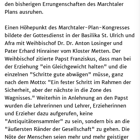
den bisherigen Errungenschaften des Marchtaler
Plans ausruhen.
Einen Höhepunkt des Marchtaler-Plan-Kongresses
bildete der Gottesdienst in der Basilika St. Ulrich und
Afra mit Weihbischof Dr. Dr. Anton Losinger und
Pater Erhard Hinrainer vom Kloster Metten. Der
Weihbischof zitierte Papst Franziskus, dass man bei
der Erziehung "ein Gleichgewicht halten" und die
einzelnen "Schritte gute abwägen" müsse, ganz
nach dem Motto: "Ein fester Schritt im Rahmen der
Sicherheit, aber der nächste in die Zone des
Wagnisses." Weiterhin in Anlehnung an den Papst
wurden die Lehrerinnen und Lehrer, Erzieherinnen
und Erzieher dazu aufgerufen, keine
"Antiquitätensammler" zu sein, sondern bis an die
"äußersten Ränder der Gesellschaft" zu gehen. Die
Nöte der Menschen seien mehr und mehr geistiger