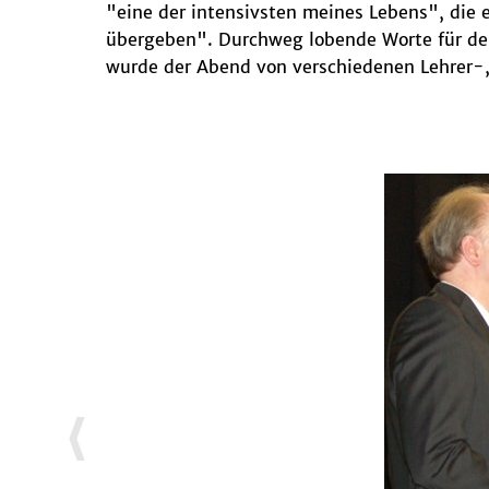
"eine der intensivsten meines Lebens", die 
übergeben". Durchweg lobende Worte für den
wurde der Abend von verschiedenen Lehrer-,