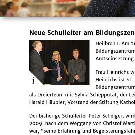
Neue Schulleiter am Bildungszent
Heilbronn. Am 2
Bildungszentrum 
Amtseinsetzung 
Frau Heinrichs 
Heinrichs ist St
Bildungszentrum
als Dreierteam mit Sylvia Schepputat, der L
Harald Häupler, Vorstand der Stiftung Kathol
Der bisherige Schulleiter Peter Scheiger, w
2009, nach dem Weggang von Christof Martin
war, "seine Erfahrung und Begeisterungsfähi