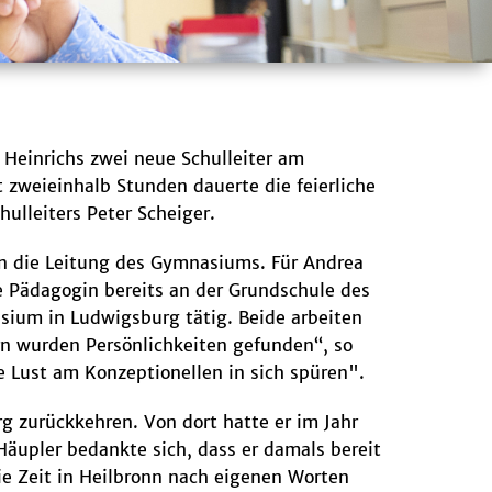
Heinrichs zwei neue Schulleiter am
t zweieinhalb Stunden dauerte die feierliche
lleiters Peter Scheiger.
en die Leitung des Gymnasiums. Für Andrea
ige Pädagogin bereits an der Grundschule des
ium in Ludwigsburg tätig. Beide arbeiten
ern wurden Persönlichkeiten gefunden“, so
e Lust am Konzeptionellen in sich spüren".
g zurückkehren. Von dort hatte er im Jahr
upler bedankte sich, dass er damals bereit
ie Zeit in Heilbronn nach eigenen Worten