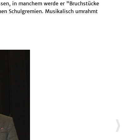
ossen, in manchem werde er "Bruchstücke
enen Schulgremien. Musikalisch umrahmt