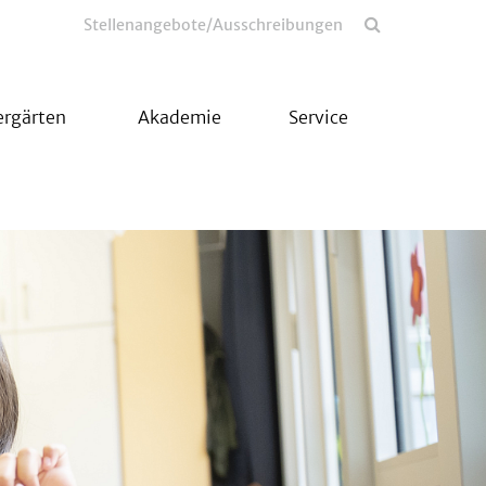
Stellenangebote/Ausschreibungen
ergärten
Akademie
Service