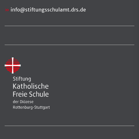
info
@
stiftungsschulamt.drs.de