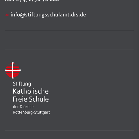
info
@
stiftungsschulamt.drs.de