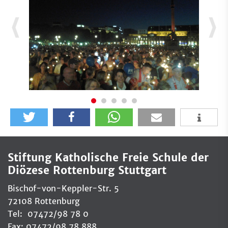
Stiftung Katholische Freie Schule der
Diözese Rottenburg Stuttgart
Bischof-von-Keppler-Str. 5
72108 Rottenburg
Tel: 07472/98 78 0
Fax: 07472/98 78 888