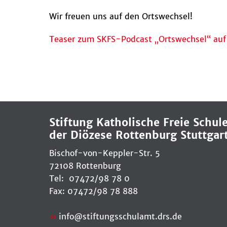
Wir freuen uns auf den Ortswechsel!
Teaser zum SKFS-Podcast „Ortswechsel“ auf 
Stiftung Katholische Freie Schul
der Diözese Rottenburg Stuttgar
Bischof-von-Keppler-Str. 5
72108 Rottenburg
Tel: 07472/98 78 0
Fax: 07472/98 78 888
info
@
stiftungsschulamt.drs.de