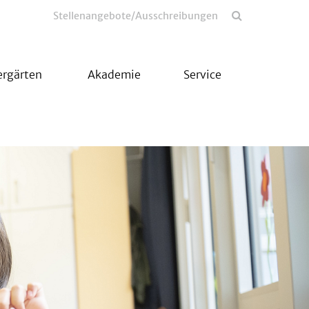
Stellenangebote/Ausschreibungen
ergärten
Akademie
Service