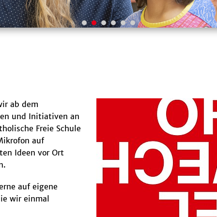
wir ab dem
en und Initiativen an
holische Freie Schule
ikrofon auf
ten Ideen vor Ort
n.
erne auf eigene
ie wir einmal