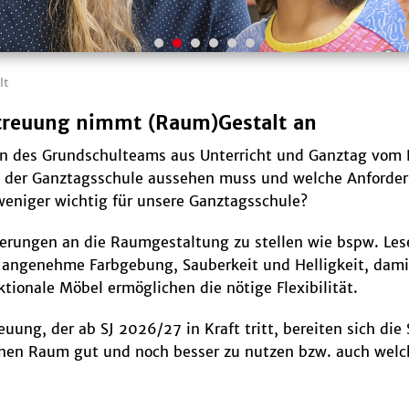
lt
treuung nimmt (Raum)Gestalt an
en des Grundschulteams aus Unterricht und Ganztag vom B
 der Ganztagsschule aussehen muss und welche Anforderun
 weniger wichtig für unsere Ganztagsschule?
rderungen an die Raumgestaltung zu stellen wie bspw. Le
, angenehme Farbgebung, Sauberkeit und Helligkeit, dami
ionale Möbel ermöglichen die nötige Flexibilität.
ung, der ab SJ 2026/27 in Kraft tritt, bereiten sich die
enen Raum gut und noch besser zu nutzen bzw. auch wel