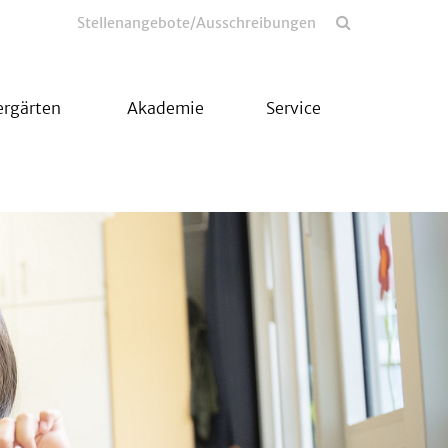
Stellenangebote/Ausschreibungen
ergärten
Akademie
Service