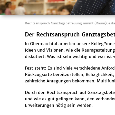
Rechtsanspruch Ganztagsbetreuung nimmt (Raum)Gesta
Der Rechtsanspruch Ganztagsbe
In Obermarchtal arbeiten unsere Kolleg*inn
Ideen und Visionen, wie die Raumgestaltung
diskutiert: Was ist sehr wichtig und was ist
Fest steht: Es sind viele verschiedene Anfo
Rückzugsorte bereitzustellen, Behaglichkeit
zahlreiche Anregungen bekommen. Multifunkt
Durch den Rechtsanspruch auf Ganztagsbetreu
und wie es gut gelingen kann, den vorhand
Erweiterungen nötig sein werden.