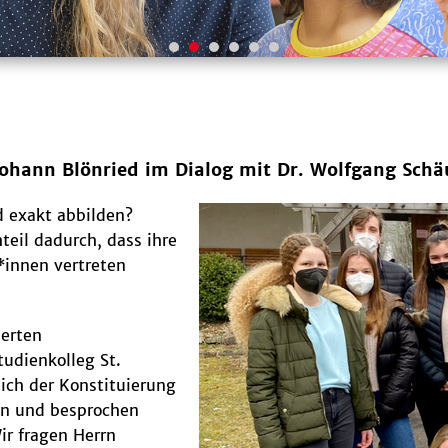
Johann Blönried im Dialog mit Dr. Wolfgang Schä
 exakt abbilden?
teil dadurch, dass ihre
*innen vertreten
ierten
tudienkolleg St.
ich der Konstituierung
en und besprochen
ir fragen Herrn