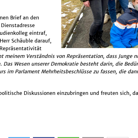
nen Brief an den
e Dienstadresse
udienkolleg eintraf,
 Herr Schäuble darauf,
Repräsentativität
cht meinem Verständnis von Repräsentation, dass Junge n
 Das Wesen unserer Demokratie besteht darin, die Bedürf
 im Parlament Mehrheitsbeschlüsse zu fassen, die dann 
 politische Diskussionen einzubringen und freuten sich,