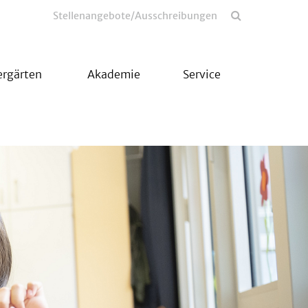
Stellenangebote/Ausschreibungen
ergärten
Akademie
Service