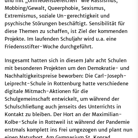
und mit „Unfriedensbereichen“ wie Rassismus,
Mobbing/Gewalt, Queerphobie, Sexismus,
Extremismus, soziale Un-gerechtigkeit und
psychische Störungen beschäftigt. Sensibilität für
diese Themen zu schaffen, ist Ziel der kommenden
Projekte. Im laufenden Schuljahr wird u.a. eine
Friedensstifter-Woche durchgeführt.
Insgesamt hatten sich in diesem Jahr acht Schulen
mit besonderen Projekten um den Demokratie- und
Nachhaltigkeitspreise beworben: Die Carl-Joseph-
Leiprecht-Schule in Rottenburg hatte verschiedene
digitale Mitmach-Aktionen für die
Schulgemeinschaft entwickelt, um während der
Schulschließung auch jenseits des Unterrichts in
Kontakt zu bleiben. Der Hort an der Maximilian-
Kolbe-Schule in Rottweil ist während der Pandemie
erstmals komplett ins Frei umgezogen und plant nun
einen Naturhort. Am Gymnasium St. Konrad