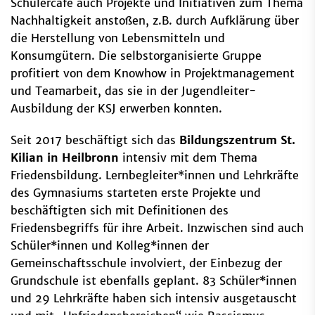
Schülercafé auch Projekte und Initiativen zum Thema
Nachhaltigkeit anstoßen, z.B. durch Aufklärung über
die Herstellung von Lebensmitteln und
Konsumgütern. Die selbstorganisierte Gruppe
profitiert von dem Knowhow in Projektmanagement
und Teamarbeit, das sie in der Jugendleiter-
Ausbildung der KSJ erwerben konnten.
Seit 2017 beschäftigt sich das
Bildungszentrum St.
Kilian in Heilbronn
intensiv mit dem Thema
Friedensbildung. Lernbegleiter*innen und Lehrkräfte
des Gymnasiums starteten erste Projekte und
beschäftigten sich mit Definitionen des
Friedensbegriffs für ihre Arbeit. Inzwischen sind auch
Schüler*innen und Kolleg*innen der
Gemeinschaftsschule involviert, der Einbezug der
Grundschule ist ebenfalls geplant. 83 Schüler*innen
und 29 Lehrkräfte haben sich intensiv ausgetauscht