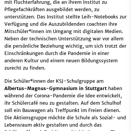
mit Fluchterfahrung, die an ihrem Institut zu
Pflegefachkräften ausgebildet werden, zu
unterstützen. Das Institut stellte Leih-Notebooks zur
Verfügung und die Auszubildenden coachten ihre
Mitschüler*innen im Umgang mit digitalen Medien.
Neben der technischen Unterstützung war vor allem
die persönliche Beziehung wichtig, um sich trotzt der
Einschränkungen durch die Pandemie in einer
anderen Kultur und einem neuen Bildungssystem
zurecht zu finden.
Die Schüler*innen der KSJ-Schulgruppe am
Albertus-Magnus-Gymnasium in Stuttgart
haben
während der Corona-Pandemie die Idee entwickelt,
ihr Schülercafé neu zu gestalten. Auf dem Schulhof
soll ein Bauwagen als Treffpunkt im Freien dienen.
Die Aktionsgruppe möchte die Schule als Sozial- und
Lebensraum aktiv gestalten und durch das