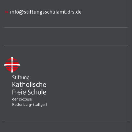
info
@
stiftungsschulamt.drs.de