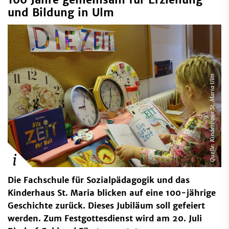
und Bildung in Ulm
Quelle: Kinderhaus St. Maria Ulm
Die Fachschule für Sozialpädagogik und das
Kinderhaus St. Maria blicken auf eine 100-jährige
Geschichte zurück. Dieses Jubiläum soll gefeiert
werden. Zum Festgottesdienst wird am 20. Juli