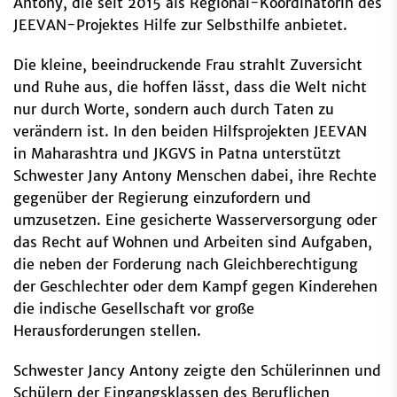
Antony, die seit 2015 als Regional-Koordinatorin des
JEEVAN-Projektes Hilfe zur Selbsthilfe anbietet.
Die kleine, beeindruckende Frau strahlt Zuversicht
und Ruhe aus, die hoffen lässt, dass die Welt nicht
nur durch Worte, sondern auch durch Taten zu
verändern ist. In den beiden Hilfsprojekten JEEVAN
in Maharashtra und JKGVS in Patna unterstützt
Schwester Jany Antony Menschen dabei, ihre Rechte
gegenüber der Regierung einzufordern und
umzusetzen. Eine gesicherte Wasserversorgung oder
das Recht auf Wohnen und Arbeiten sind Aufgaben,
die neben der Forderung nach Gleichberechtigung
der Geschlechter oder dem Kampf gegen Kinderehen
die indische Gesellschaft vor große
Herausforderungen stellen.
Schwester Jancy Antony zeigte den Schülerinnen und
Schülern der Eingangsklassen des Beruflichen