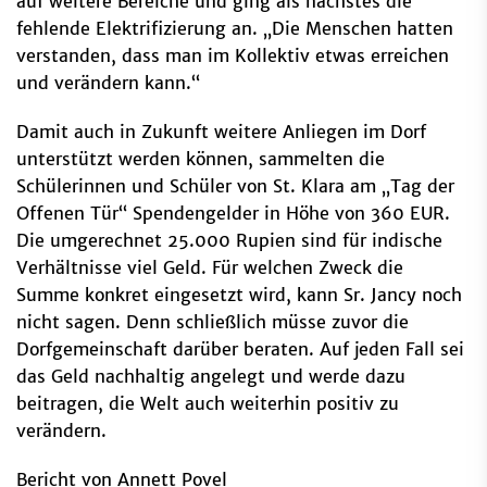
auf weitere Bereiche und ging als nächstes die
fehlende Elektrifizierung an. „Die Menschen hatten
verstanden, dass man im Kollektiv etwas erreichen
und verändern kann.“
Damit auch in Zukunft weitere Anliegen im Dorf
unterstützt werden können, sammelten die
Schülerinnen und Schüler von St. Klara am „Tag der
Offenen Tür“ Spendengelder in Höhe von 360 EUR.
Die umgerechnet 25.000 Rupien sind für indische
Verhältnisse viel Geld. Für welchen Zweck die
Summe konkret eingesetzt wird, kann Sr. Jancy noch
nicht sagen. Denn schließlich müsse zuvor die
Dorfgemeinschaft darüber beraten. Auf jeden Fall sei
das Geld nachhaltig angelegt und werde dazu
beitragen, die Welt auch weiterhin positiv zu
verändern.
Bericht von Annett Povel