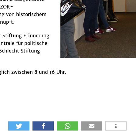
 DZOK-
ng von historischem
nüpft.
r Stiftung Erinnerung
trale für politische
chlecht Stiftung
lich zwischen 8 und 16 Uhr.