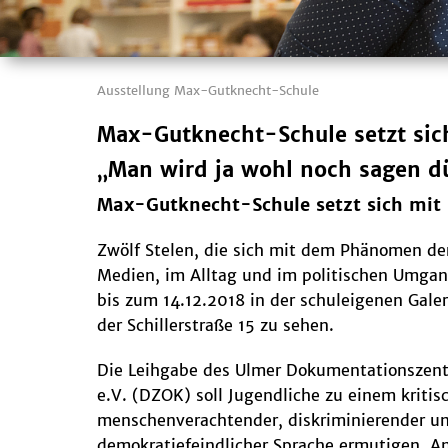
Ausstellung Max-Gutknecht-Schule
Max-Gutknecht-Schule setzt sic
„Man wird ja wohl noch sagen d
Max-Gutknecht-Schule setzt sich mit
Zwölf Stelen, die sich mit dem Phänomen de
Medien, im Alltag und im politischen Umgan
bis zum 14.12.2018 in der schuleigenen Galer
der Schillerstraße 15 zu sehen.
Die Leihgabe des Ulmer Dokumentationszen
e.V. (DZOK) soll Jugendliche zu einem krit
menschenverachtender, diskriminierender u
demokratiefeindlicher Sprache ermutigen. 