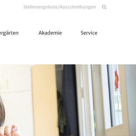
Stellenangebote/Ausschreibungen
ergärten
Akademie
Service