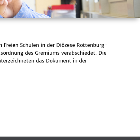
hen Freien Schulen in der Diözese Rottenburg-
ftsordnung des Gremiums verabschiedet. Die
unterzeichneten das Dokument in der