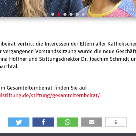
beirat vertritt die Interessen der Eltern aller Katholisc
der vergangenen Vorstandssitzung wurde die neue Geschä
nna Höffner und Stiftungsdirektor Dr. Joachim Schmidt 
archtal.
m Gesamtelternbeirat finden Sie auf
stiftung.de/stiftung/gesamtelternbeirat/