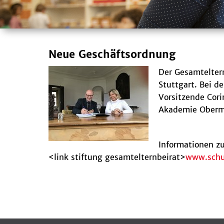
Neue Geschäftsordnung
Der Gesamteltern
Stuttgart. Bei 
Vorsitzende Cori
Akademie Oberm
Informationen zu
<link stiftung gesamtelternbeirat>
www.schul