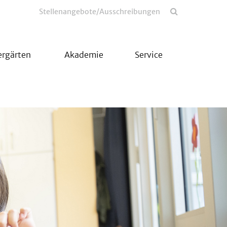
Stellenangebote/Ausschreibungen
ergärten
Akademie
Service