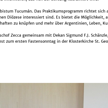
nbistum Tucumán. Das Praktikumsprogramm richtet sich an
en Diözese interessiert sind. Es bietet die Möglichkeit, 
haften zu knüpfen und mehr über Argentinien, Leben, Kul
schof Zecca gemeinsam mit Dekan Sigmund F.J. Schänzle, 
enst zum ersten Fastensonntag in der Klosterkirche St. Ge