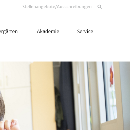
Stellenangebote/Ausschreibungen
ergärten
Akademie
Service