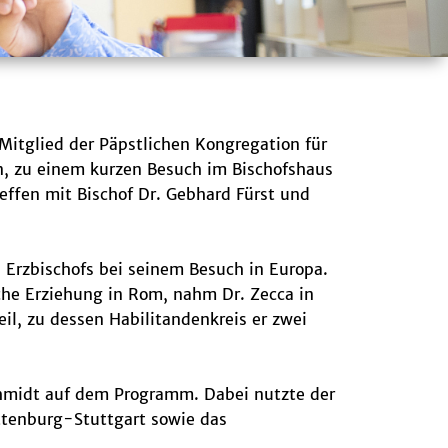
Mitglied der Päpstlichen Kongregation für
n, zu einem kurzen Besuch im Bischofshaus
ffen mit Bischof Dr. Gebhard Fürst und
 Erzbischofs bei seinem Besuch in Europa.
che Erziehung in Rom, nahm Dr. Zecca in
l, zu dessen Habilitandenkreis er zwei
Schmidt auf dem Programm. Dabei nutzte der
ottenburg-Stuttgart sowie das