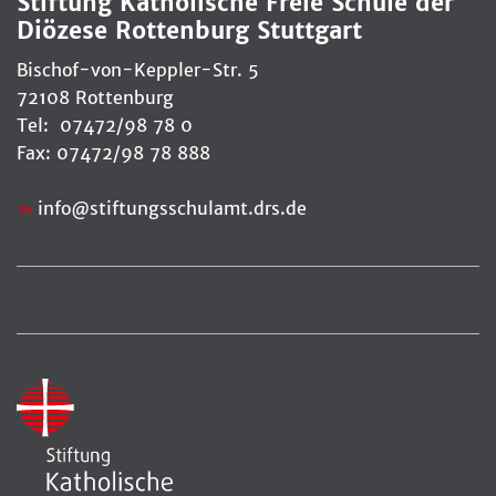
Stiftung Katholische Freie Schule der
Diözese Rottenburg Stuttgart
Bischof-von-Keppler-Str. 5
72108 Rottenburg
Tel: 07472/98 78 0
Fax: 07472/98 78 888
info
@
stiftungsschulamt.drs.de