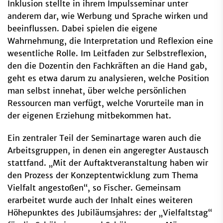
Inklusion stellte in ihrem Impulsseminar unter
anderem dar, wie Werbung und Sprache wirken und
beeinflussen. Dabei spielen die eigene
Wahrnehmung, die Interpretation und Reflexion eine
wesentliche Rolle. Im Leitfaden zur Selbstreflexion,
den die Dozentin den Fachkräften an die Hand gab,
geht es etwa darum zu analysieren, welche Position
man selbst innehat, über welche persönlichen
Ressourcen man verfügt, welche Vorurteile man in
der eigenen Erziehung mitbekommen hat.
Ein zentraler Teil der Seminartage waren auch die
Arbeitsgruppen, in denen ein angeregter Austausch
stattfand. „Mit der Auftaktveranstaltung haben wir
den Prozess der Konzeptentwicklung zum Thema
Vielfalt angestoßen“, so Fischer. Gemeinsam
erarbeitet wurde auch der Inhalt eines weiteren
Höhepunktes des Jubiläumsjahres: der „Vielfaltstag“