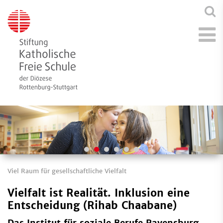
Viel Raum für gesellschaftliche Vielfalt
Vielfalt ist Realität. Inklusion eine
Entscheidung (Rihab Chaabane)
Das Institut für soziale Berufe Ravensburg