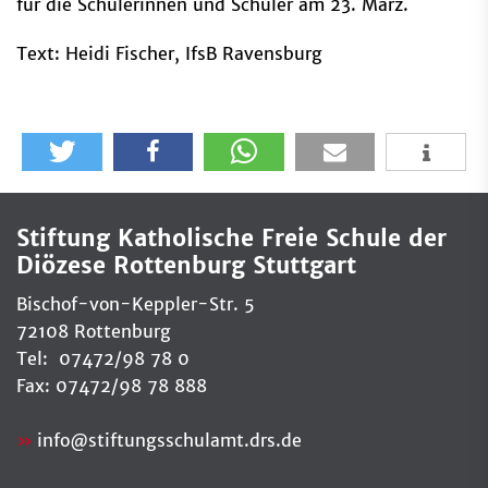
für die Schülerinnen und Schüler am 23. März.
Text: Heidi Fischer, IfsB Ravensburg
Stiftung Katholische Freie Schule der
Diözese Rottenburg Stuttgart
Bischof-von-Keppler-Str. 5
72108 Rottenburg
Tel: 07472/98 78 0
Fax: 07472/98 78 888
info
@
stiftungsschulamt.drs.de