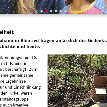
eiheit
 Johann in Blönried fragen anlässlich des Geden
chichte und heute.
erbrennungen am 10.
s St. Johann in
it beschäftigt. Zum
3 eine gemeinsame
hre Ergebnisse
sur und Einschränkung
 der Türkei waren
derstandsgruppe
s auch kreative