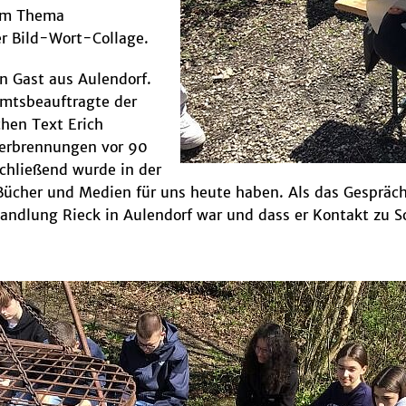
zum Thema
er Bild-Wort-Collage.
 Gast aus Aulendorf.
amtsbeauftragte der
chen Text Erich
verbrennungen vor 90
schließend wurde in der
ücher und Medien für uns heute haben. Als das Gespräch 
andlung Rieck in Aulendorf war und dass er Kontakt zu So