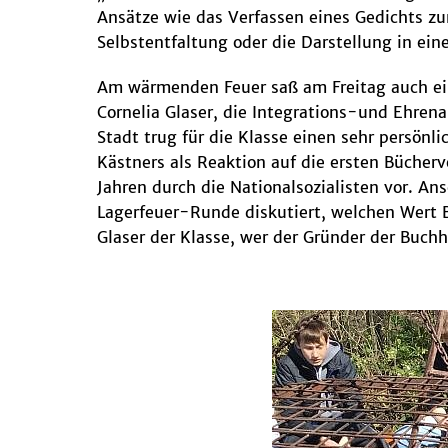
Ansätze wie das Verfassen eines Gedichts 
Selbstentfaltung oder die Darstellung in ein
Am wärmenden Feuer saß am Freitag auch ein
Cornelia Glaser, die Integrations-und Ehren
Stadt trug für die Klasse einen sehr persönli
Kästners als Reaktion auf die ersten Bücher
Jahren durch die Nationalsozialisten vor. An
Lagerfeuer-Runde diskutiert, welchen Wert B
Glaser der Klasse, wer der Gründer der Buchh