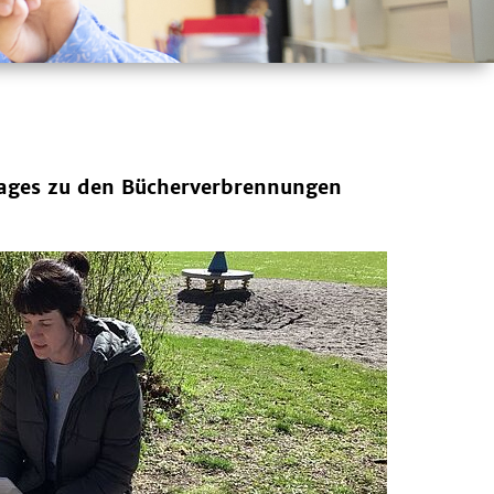
ktages zu den Bücherverbrennungen