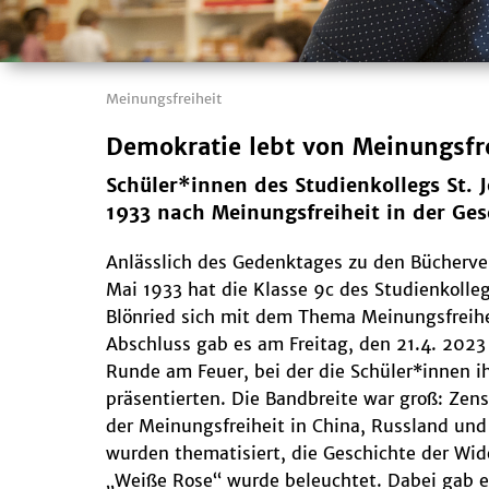
Meinungsfreiheit
Demokratie lebt von Meinungsfr
Schüler*innen des Studienkollegs St.
1933 nach Meinungsfreiheit in der Ges
Anlässlich des Gedenktages zu den Bücherv
Mai 1933 hat die Klasse 9c des Studienkolleg
Blönried sich mit dem Thema Meinungsfreihe
Abschluss gab es am Freitag, den 21.4. 202
Runde am Feuer, bei der die Schüler*innen i
präsentierten. Die Bandbreite war groß: Zen
der Meinungsfreiheit in China, Russland und
wurden thematisiert, die Geschichte der Wi
„Weiße Rose“ wurde beleuchtet. Dabei gab e